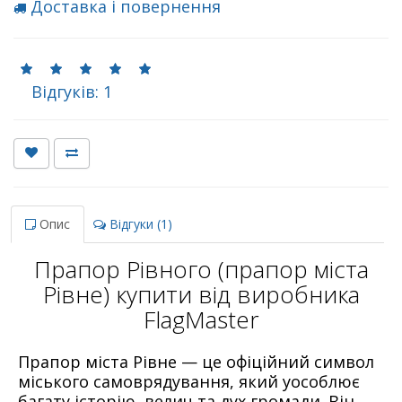
Доставка і повернення
Відгуків: 1
Опис
Відгуки (1)
Прапор Рівного (прапор міста
Рівне) купити від виробника
FlagMaster
Прапор міста Рівне — це офіційний символ
міського самоврядування, який уособлює
багату історію, велич та дух громади. Він