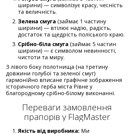
ширини) — символізує красу, чесність
та величність.
Зелена смуга
(займає 1 частину
ширини) — втілює надію, радість,
достаток та щедрість поліського краю.
Срібно-біла смуга
(займає 5 частин
ширини) — є символом невинності,
чистоти та миру.
З лівого боку полотнища (на третину
довжини голубої та зеленої смуг)
гармонійно вписане графічне зображення
історичного герба міста Рівне у
благородному срібно-білому виконанні.
Переваги замовлення
прапорів у FlagMaster
Якість від виробника:
Ми