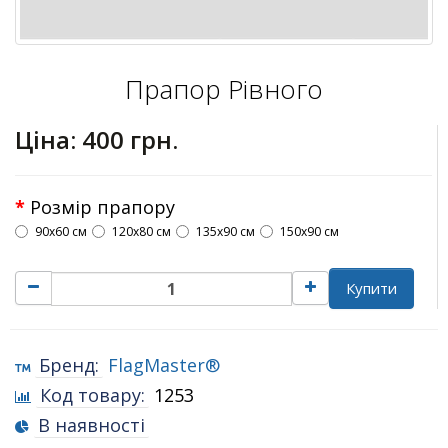
Прапор Рівного
Ціна:
400 грн.
Розмір прапору
90х60 см
120х80 см
135х90 см
150х90 см
Купити
Бренд:
FlagMaster®
Код товару:
1253
В наявності