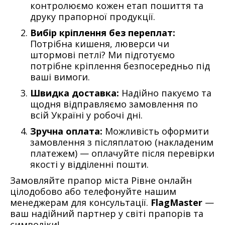
контролюємо кожен етап пошиття та
друку прапорної продукції.
Вибір кріплення без переплат:
Потрібна кишеня, люверси чи
штормові петлі? Ми підготуємо
потрібне кріплення безпосередньо під
ваші вимоги.
Швидка доставка:
Надійно пакуємо та
щодня відправляємо замовлення по
всій Україні у робочі дні.
Зручна оплата:
Можливість оформити
замовлення з післяплатою (накладеним
платежем) — оплачуйте після перевірки
якості у відділенні пошти.
Замовляйте прапор міста Рівне онлайн
цілодобово або телефонуйте нашим
менеджерам для консультації.
FlagMaster
—
ваш надійний партнер у світі прапорів та
символіки!