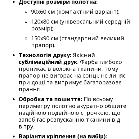
Доступні розміри полотна:
90х60 см (компактний варіант);
120х80 см (універсальний середній
розмір);
150х90 см (стандартний великий
прапор).
Технологія друку:
Якісний
сублімаційний друк
. Фарба глибоко
проникає в волокна тканини, тому
прапор не вигорає на сонці, не линяє
при дощі та витримує багаторазове
прання.
Обробка та пошиття:
По всьому
периметру полотно акуратно обшите
надійною подвійною строчкою, що
запобігає розпусканню тканини від
вітру.
Варіанти кріплення (на вибір):