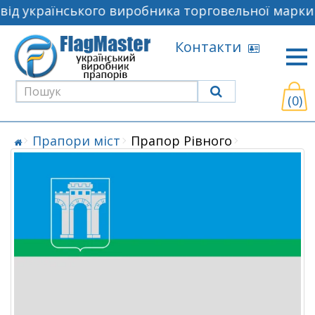
ід українського виробника торговельної марки 
Контакти
(0)
Прапори міст
Прапор Рівного