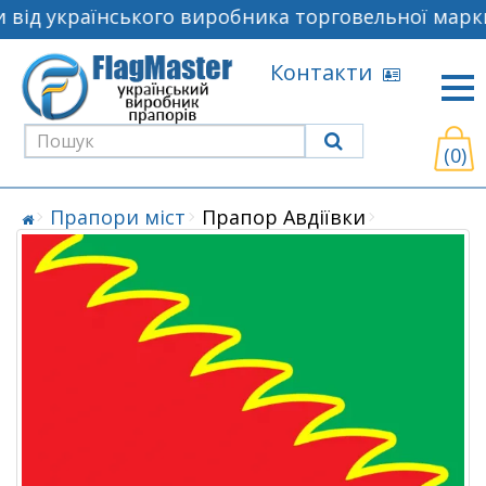
від українського виробника торговельної марки
Контакти
(0)
Прапори міст
Прапор Авдіївки