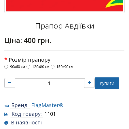
Прапор Авдіївки
Ціна:
400 грн.
Розмір прапору
90х60 см
120х80 см
150х90 см
Купити
Бренд:
FlagMaster®
Код товару:
1101
В наявності