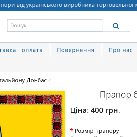
ори від українського виробника торговельної ма
тавка і оплата
Повернення
Про нас
тальйону Донбас
Прапор 
Ціна:
400 грн.
Розмір прапору