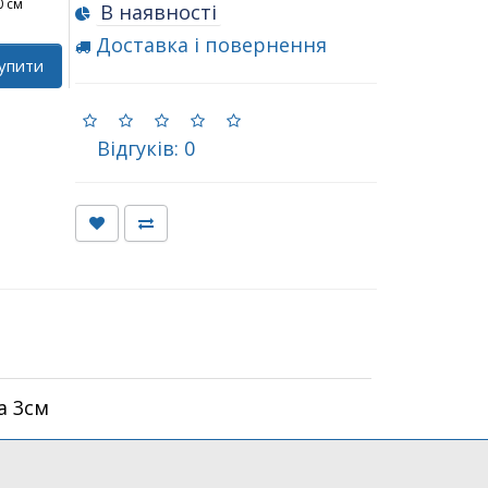
0 см
В наявності
Доставка і повернення
упити
Відгуків: 0
а 3см