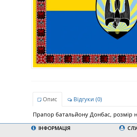
Опис
Відгуки (0)
Прапор батальйону Донбас, розмір н
ІНФОРМАЦІЯ
СЛУ