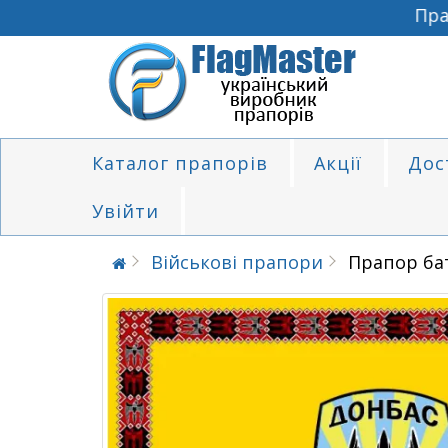
Прап
Каталог прапорів
Акції
Дос
Увійти
Військові прапори
Прапор ба