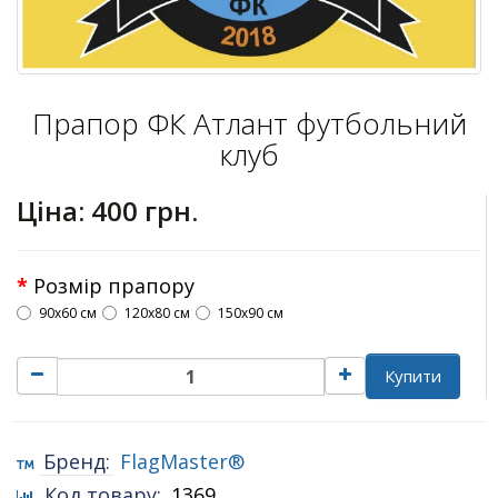
Прапор ФК Атлант футбольний
клуб
Ціна:
400 грн.
Розмір прапору
90х60 см
120х80 см
150х90 см
Купити
Бренд:
FlagMaster®
Код товару:
1369