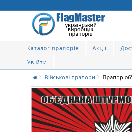
Каталог прапорів
Акції
Дос
Увійти
Військові прапори
Прапор об