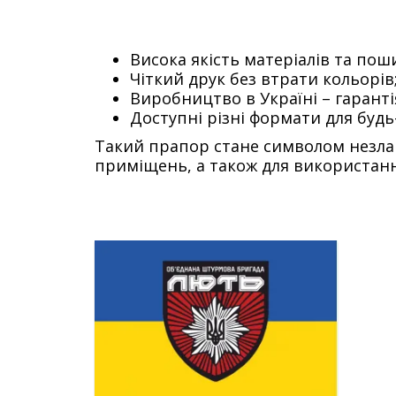
Висока якість матеріалів та пош
Чіткий друк без втрати кольорів
Виробництво в Україні – гарант
Доступні різні формати для будь
Такий прапор стане символом незламн
приміщень, а також для використанн