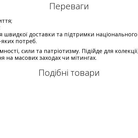
Переваги
иття;
;
ія швидкої доставки та підтримки національного
-яких потреб.
ості, сили та патріотизму. Підійде для колекці
я на масових заходах чи мітингах.
Подібні товари