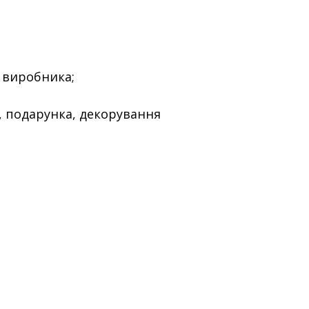
 виробника;
ї, подарунка, декорування