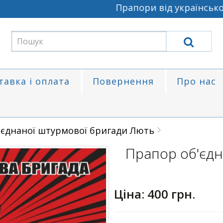
Прапори від українського
тавка і оплата
Повернення
Про нас
'єднаної штурмової бригади Лють
Прапор об'єдн
Ціна:
400 грн.