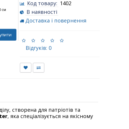
Код товару:
1402
0 см
В наявності
Доставка і повернення
упити
Відгуків: 0
ілу, створена для патріотів та
ter
, яка спеціалізується на якісному