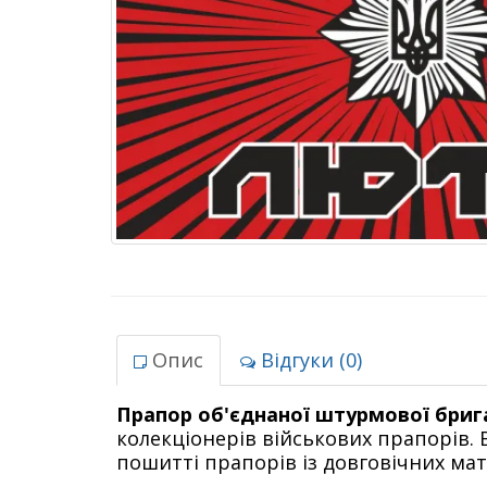
Опис
Відгуки (0)
Прапор об'єднаної штурмової бри
колекціонерів військових прапорів.
пошитті прапорів із довговічних мат