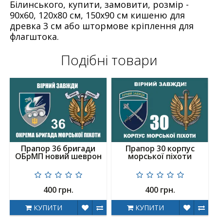
Білинського, купити, замовити, розмір -
90х60, 120х80 см, 150х90 см кишеню для
древка 3 см або штормове кріплення для
флагштока.
Подібні товари
Прапор 36 бригади
Прапор 30 корпус
ОБрМП новий шеврон
морської піхоти
400 грн.
400 грн.
КУПИТИ
КУПИТИ