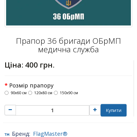
Прапор 36 бригади ОБрМП
медична служба
Ціна:
400 грн.
Розмір прапору
90х60 см
120х80 см
150х90 см
Купити
Бренд:
FlagMaster®