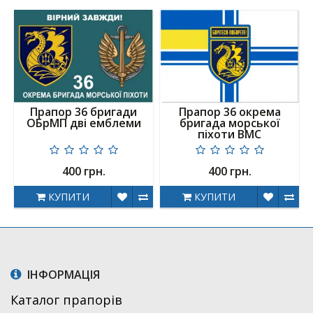
Прапор 36 бригади
Прапор 36 окрема
ОБрМП дві емблеми
бригада морської
піхоти ВМС
400 грн.
400 грн.
КУПИТИ
КУПИТИ
ІНФОРМАЦІЯ
Каталог прапорів