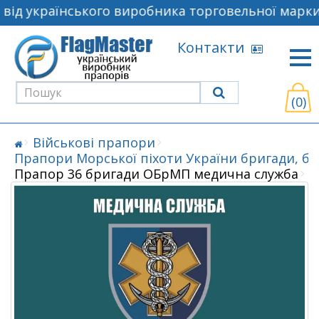
ід українського виробника торговельної марки 
Контакти
(0)
Військові прапори
Прапори Морської піхоти України бригади, б
Прапор 36 бригади ОБрМП медична служба