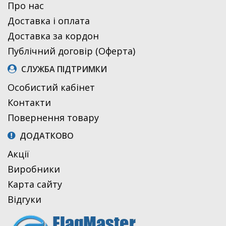
Про нас
Доставка і оплата
Доставка за кордон
Публічний договір (Оферта)
СЛУЖБА ПІДТРИМКИ
Особистий кабінет
Контакти
Повернення товару
ДОДАТКОВО
Акції
Виробники
Карта сайту
Відгуки