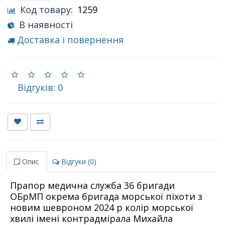
Код товару:
1259
В наявності
Доставка і повернення
Відгуків: 0
Опис
Відгуки (0)
Прапор медична служба 36 бригади
ОБрМП окрема бригада морської піхоти з
новим шевроном 2024 р колір морської
хвилі імені контрадмірала Михайла