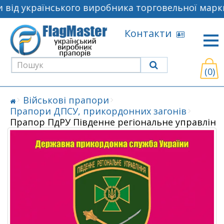
від українського виробника торговельної марки
Контакти
(0)
Військові прапори
Прапори ДПСУ, прикордонних загонів
Прапор ПдРУ Південне регіональне управлінн