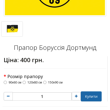
Прапор Боруссія Дортмунд
Ціна:
400 грн.
Розмір прапору
90х60 см
120х80 см
150х90 см
Купити