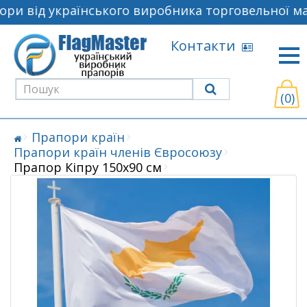
ри від українського виробника торговельної ма
Контакти
(0)
Прапори країн
Прапори країн членів Євросоюзу
Прапор Кіпру 150х90 см