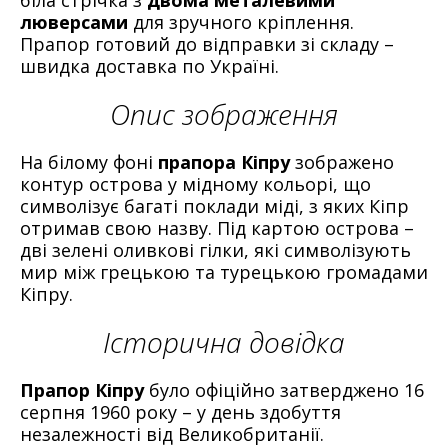
люверсами
для зручного кріплення.
Прапор готовий до відправки зі складу –
швидка доставка по Україні.
Опис зображення
На білому фоні
прапора Кіпру
зображено
контур острова у мідному кольорі, що
символізує багаті поклади міді, з яких Кіпр
отримав свою назву. Під картою острова –
дві зелені оливкові гілки, які символізують
мир між грецькою та турецькою громадами
Кіпру.
Історична довідка
Прапор Кіпру
було офіційно затверджено 16
серпня 1960 року – у день здобуття
незалежності від Великобританії.