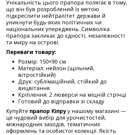
Унікальність цього прапора полягає в тому,
що він був розроблений із метою
підкреслити нейтралітет держави й
уникнути будь-яких політичних чи
національних упереджень. Символіка
прапора закликає до єдності, незалежності
та миру на острові.
Переваги товару:
Розмір: 150×90 см
Матеріал: нейлон (щільний,
вітростійкий)
Друк: сублімаційний, стійкий до
вицвітання
Кріплення: 2 люверси на міцній стрічці
Готовий до відправки зі складу
Купуйте
прапор Кіпру
у нашому магазині —
це чудовий вибір для урочистостей,
міжнародних заходів, тематичних
оформлень та особистої колекції. Якість