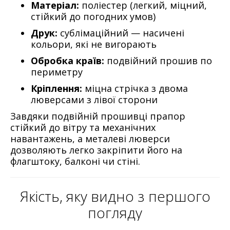
Матеріал:
поліестер (легкий, міцний,
стійкий до погодних умов)
Друк:
сублімаційний — насичені
кольори, які не вигорають
Обробка країв:
подвійний прошив по
периметру
Кріплення:
міцна стрічка з двома
люверсами з лівої сторони
Завдяки подвійній прошивці прапор
стійкий до вітру та механічних
навантажень, а металеві люверси
дозволяють легко закріпити його на
флагштоку, балконі чи стіні.
Якість, яку видно з першого
погляду