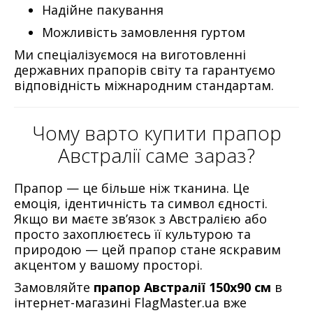
Надійне пакування
Можливість замовлення гуртом
Ми спеціалізуємося на виготовленні
державних прапорів світу та гарантуємо
відповідність міжнародним стандартам.
Чому варто купити прапор
Австралії саме зараз?
Прапор — це більше ніж тканина. Це
емоція, ідентичність та символ єдності.
Якщо ви маєте зв’язок з Австралією або
просто захоплюєтесь її культурою та
природою — цей прапор стане яскравим
акцентом у вашому просторі.
Замовляйте
прапор Австралії 150х90 см
в
інтернет-магазині FlagMaster.ua вже