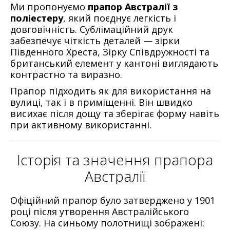
Ми пропонуємо
прапор Австралії з
поліестеру
, який поєднує легкість і
довговічність. Сублімаційний друк
забезпечує чіткість деталей — зірки
Південного Хреста, Зірку Співдружності та
британський елемент у кантоні виглядають
контрастно та виразно.
Прапор підходить як для використання на
вулиці, так і в приміщенні. Він швидко
висихає після дощу та зберігає форму навіть
при активному використанні.
Історія та значення прапора
Австралії
Офіційний прапор було затверджено у 1901
році після утворення Австралійського
Союзу. На синьому полотнищі зображені: