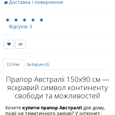
Доставка і повернення
Відгуків: 3
Опис
Відгуки (3)
Прапор Австралії 150х90 см —
яскравий символ континенту
свободи та можливостей
Хочете
купити прапор Австралії
для дому,
події чи тематичного заходу? У інтернет-