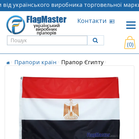
від українського виробника торговельної марки
Контакти
(0)
Прапори країн
Прапор Єгипту