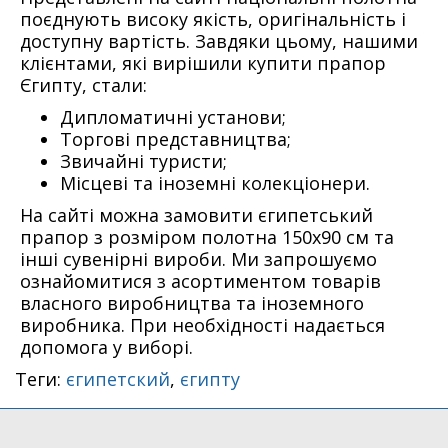
поєднують високу якість, оригінальність і
доступну вартість. Завдяки цьому, нашими
клієнтами, які вирішили купити прапор
Єгипту, стали:
Дипломатичні установи;
Торгові представництва;
Звичайні туристи;
Місцеві та іноземні колекціонери.
На сайті можна замовити єгипетський
прапор з розміром полотна 150х90 см та
інші сувенірні вироби. Ми запрошуємо
ознайомитися з асортиментом товарів
власного виробництва та іноземного
виробника. При необхідності надається
допомога у виборі.
Теги:
єгипетский
,
єгипту