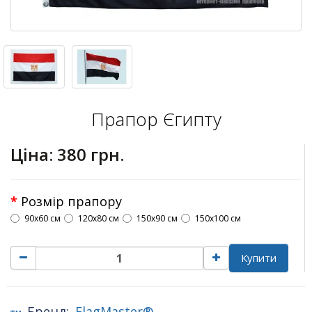
Прапор Єгипту
Ціна:
380 грн.
Розмір прапору
90х60 см
120х80 см
150х90 см
150х100 см
Купити
Бренд:
FlagMaster®