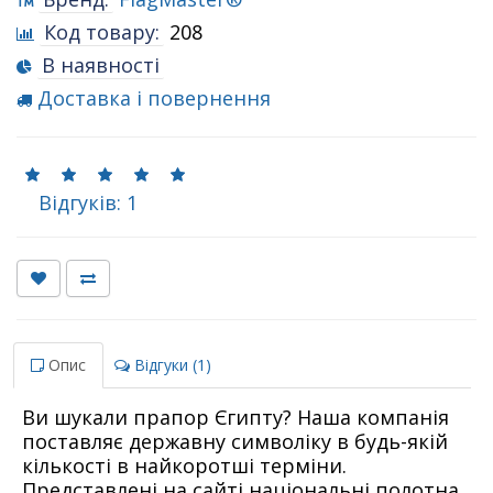
Код товару:
208
В наявності
Доставка і повернення
Відгуків: 1
Опис
Відгуки (1)
Ви шукали прапор Єгипту? Наша компанія
поставляє державну символіку в будь-якій
кількості в найкоротші терміни.
Представлені на сайті національні полотна