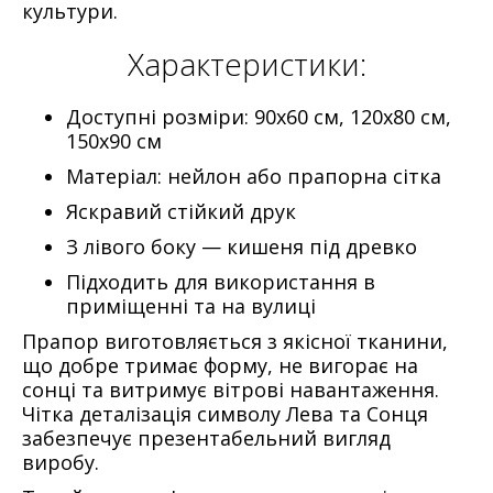
культури.
Характеристики:
Доступні розміри: 90х60 см, 120х80 см,
150х90 см
Матеріал: нейлон або прапорна сітка
Яскравий стійкий друк
З лівого боку — кишеня під древко
Підходить для використання в
приміщенні та на вулиці
Прапор виготовляється з якісної тканини,
що добре тримає форму, не вигорає на
сонці та витримує вітрові навантаження.
Чітка деталізація символу Лева та Сонця
забезпечує презентабельний вигляд
виробу.