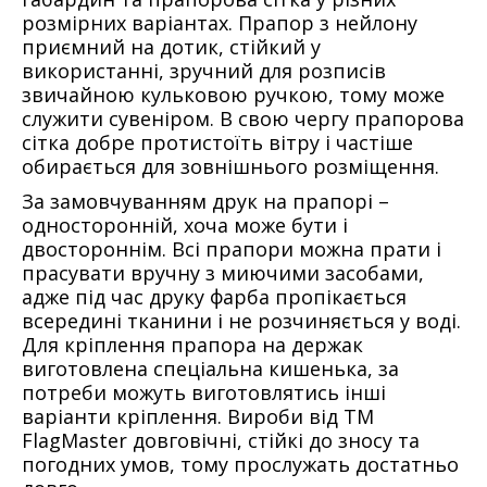
розмірних варіантах. Прапор з нейлону
приємний на дотик, стійкий у
використанні, зручний для розписів
звичайною кульковою ручкою, тому може
служити сувеніром. В свою чергу прапорова
сітка добре протистоїть вітру і частіше
обирається для зовнішнього розміщення.
За замовчуванням друк на прапорі –
односторонній, хоча може бути і
двостороннім. Всі прапори можна прати і
прасувати вручну з миючими засобами,
адже під час друку фарба пропікається
всередині тканини і не розчиняється у воді.
Для кріплення прапора на держак
виготовлена спеціальна кишенька, за
потреби можуть виготовлятись інші
варіанти кріплення. Вироби від ТМ
FlagMaster довговічні, стійкі до зносу та
погодних умов, тому прослужать достатньо