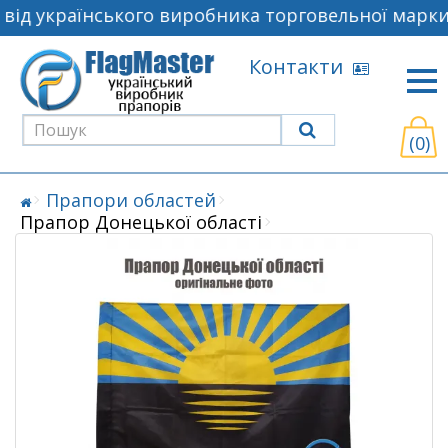
ід українського виробника торговельної марки 
Контакти
(0)
Прапори областей
Прапор Донецької області