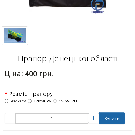
Прапор Донецької області
Ціна:
400 грн.
Розмір прапору
90х60 см
120х80 см
150х90 см
Купити