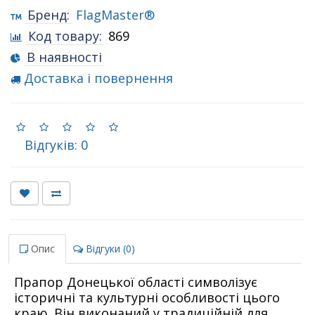
Бренд:
FlagMaster®
Код товару:
869
В наявності
Доставка і повернення
Відгуків: 0
Опис
Відгуки (0)
Прапор Донецької області символізує
історичні та культурні особливості цього
краю. Він виконаний у традиційній для