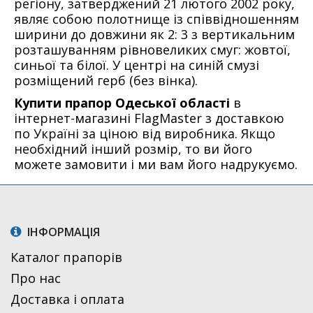
регіону, затверджений 21 лютого 2002 року,
являє собою полотнище із співвідношенням
ширини до довжини як 2: 3 з вертикальним
розташуванням рівновеликих смуг: жовтої,
синьої та білої. У центрі на синій смузі
розміщений герб (без вінка).
Купити прапор Одеської області
в
інтернет-магазині FlagMaster з доставкою
по Україні за ціною від виробника. Якщо
необхідний інший розмір, то ви його
можете замовити і ми вам його надрукуємо.
ІНФОРМАЦІЯ
Каталог прапорів
Про нас
Доставка і оплата