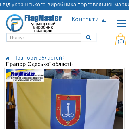
від українського виробника торговельної марки
Контакти
(0)
Прапори областей
Прапор Одеської області