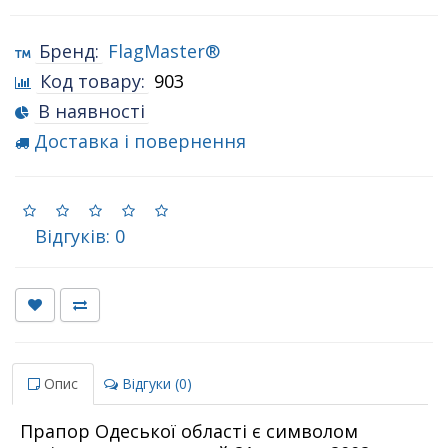
Бренд:
FlagMaster®
Код товару:
903
В наявності
Доставка і повернення
Відгуків: 0
Опис
Відгуки (0)
Прапор Одеської області є символом