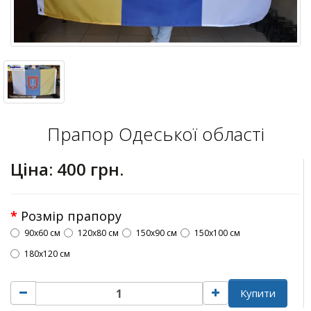
Прапор Одеської області
Ціна:
400 грн.
Розмір прапору
90х60 см
120х80 см
150х90 см
150х100 см
180х120 см
Купити