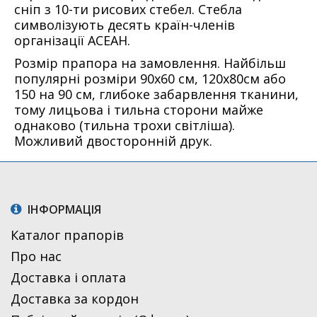
сніп з 10-ти рисових стебел. Стебла
символізують десять країн-членів
організації АСЕАН.
Розмір прапора на замовлення. Найбільш
популярні розміри 90х60 см, 120х80см або
150 на 90 см, глибоке забарвлення тканини,
тому лицьова і тильна сторони майже
однаково (тильна трохи світліша).
Можливий двосторонній друк.
ІНФОРМАЦІЯ
Каталог прапорів
Про нас
Доставка і оплата
Доставка за кордон