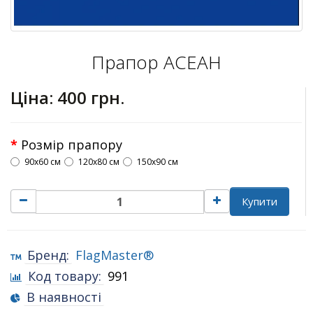
Прапор АСЕАН
Ціна:
400 грн.
Розмір прапору
90х60 см
120х80 см
150х90 см
Купити
Бренд:
FlagMaster®
Код товару:
991
В наявності