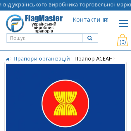
від українського виробника торговельної марки
Контакти
(0)
Прапори організацій
Прапор АСЕАН