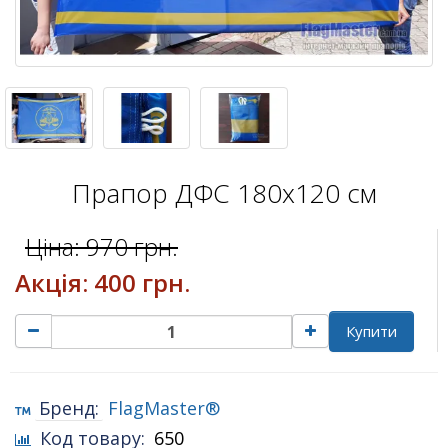
Прапор ДФС 180х120 см
Ціна:
970 грн.
Акція:
400 грн.
Купити
Бренд:
FlagMaster®
Код товару:
650