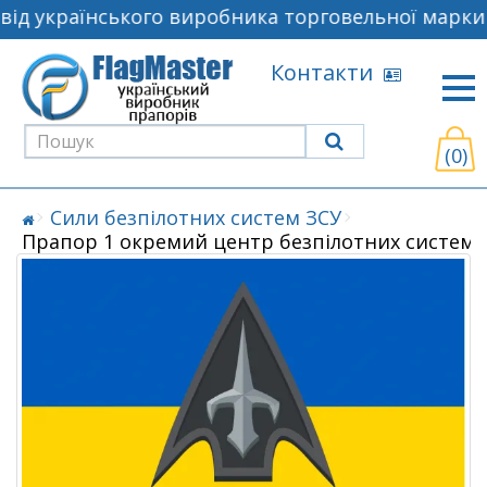
ід українського виробника торговельної марки 
Контакти
(0)
Сили безпілотних систем ЗСУ
Прапор 1 окремий центр безпілотних систем