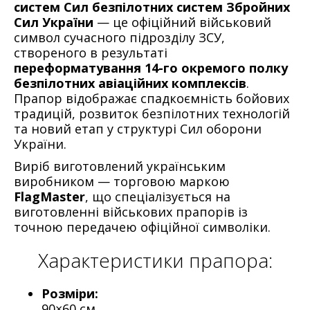
систем Сил безпілотних систем Збройних
Сил України
— це офіційний військовий
символ сучасного підрозділу ЗСУ,
створеного в результаті
переформатування 14-го окремого полку
безпілотних авіаційних комплексів
.
Прапор відображає спадкоємність бойових
традицій, розвиток безпілотних технологій
та новий етап у структурі Сил оборони
України.
Виріб виготовлений українським
виробником — торговою маркою
FlagMaster
, що спеціалізується на
виготовленні військових прапорів із
точною передачею офіційної символіки.
Характеристики прапора:
Розміри:
90×60 см