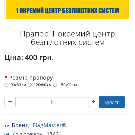
Прапор 1 окремий центр
безпілотних систем
Ціна:
400 грн.
Розмір прапору
90х60 см
120х80 см
150х90 см
Купити
Бренд:
FlagMaster®
Код товару:
1346