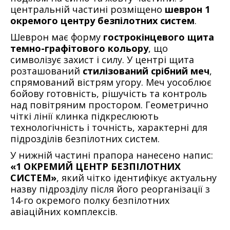
центральній частині розміщено
шеврон 1
окремого центру безпілотних систем
.
Шеврон має форму
гострокінцевого щита
темно-графітового кольору
, що
символізує захист і силу. У центрі щита
розташований
стилізований срібний меч
,
спрямований вістрям угору. Меч уособлює
бойову готовність, рішучість та контроль
над повітряним простором. Геометрично
чіткі лінії клинка підкреслюють
технологічність і точність, характерні для
підрозділів безпілотних систем.
У нижній частині прапора нанесено напис:
«1 ОКРЕМИЙ ЦЕНТР БЕЗПІЛОТНИХ
СИСТЕМ»
, який чітко ідентифікує актуальну
назву підрозділу після його реорганізації з
14-го окремого полку безпілотних
авіаційних комплексів.