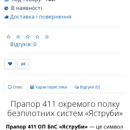
В наявності
Доставка і повернення
Відгуків: 0
Опис
Характеристики
Відгуки (0)
Прапор 411 окремого полку
безпілотних систем «Яструби»
Прапор 411 ОП БпС «Яструби»
— це символ