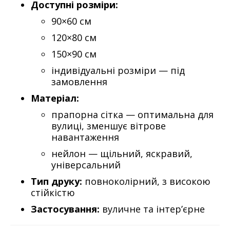
Доступні розміри:
90×60 см
120×80 см
150×90 см
індивідуальні розміри — під
замовлення
Матеріал:
прапорна сітка — оптимальна для
вулиці, зменшує вітрове
навантаження
нейлон — щільний, яскравий,
універсальний
Тип друку:
повноколірний, з високою
стійкістю
Застосування:
вуличне та інтер’єрне