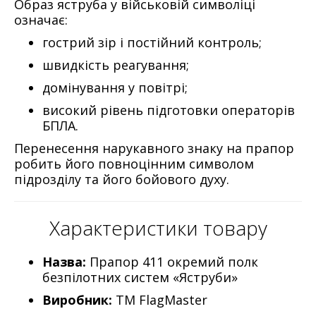
Образ яструба у військовій символіці
означає:
гострий зір і постійний контроль;
швидкість реагування;
домінування у повітрі;
високий рівень підготовки операторів
БПЛА.
Перенесення нарукавного знаку на прапор
робить його повноцінним символом
підрозділу та його бойового духу.
Характеристики товару
Назва:
Прапор 411 окремий полк
безпілотних систем «Яструби»
Виробник:
ТМ FlagMaster