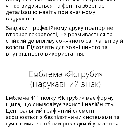
чітко виділяється на фоні та зберігає
деталізацію навіть при значному
віддаленні.
Завдяки професійному друку прапор не
втрачає яскравості, не розмивається та
стійкий до впливу сонячного світла, вітру й
вологи. Підходить для зовнішнього та
внутрішнього використання.
Емблема «Яструби»
(нарукавний знак)
Емблема 411 полку «Яструби» має форму
щита, що символізує захист і надійність.
Центральний графічний елемент
асоціюється з безпілотними системами та
сучасними засобами розвідки й ураження.