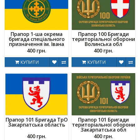
Прапор 1-ша окрема
Прапор 100 Бригади
бригада спеціального
територіальної оборони
призначення ім. Івана
Волинська обл
Богуна
400 грн.
400 грн.
КУПИТИ
КУПИТИ
Прапор 101 Бригада ТрО
Прапор 101 Бригади
Закарпатська область
територіальної оборони
Закарпатська обл
400 грн.
400 грн.