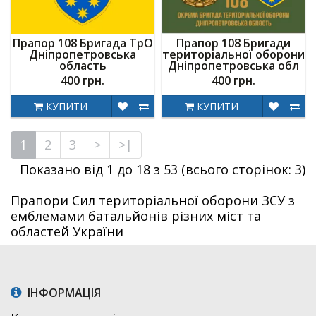
Прапор 108 Бригада ТрО
Прапор 108 Бригади
Дніпропетровська
територіальної оборони
область
Дніпропетровська обл
400 грн.
400 грн.
КУПИТИ
КУПИТИ
1
2
3
>
>|
Показано від 1 до 18 з 53 (всього сторінок: 3)
Прапори Сил територіальної оборони ЗСУ з
емблемами батальйонів різних міст та
областей України
ІНФОРМАЦІЯ