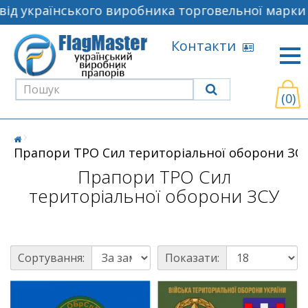
д українського виробника торговельної марки F
Контакти
(0)
Прапори ТРО Сил територіальної оборони ЗС
Прапори ТРО Сил
територіальної оборони ЗСУ
Сортування:
Показати: