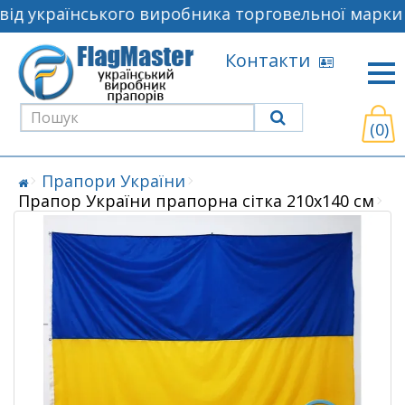
ід українського виробника торговельної марки F
Контакти
(0)
Прапори України
Прапор України прапорна сітка 210х140 см