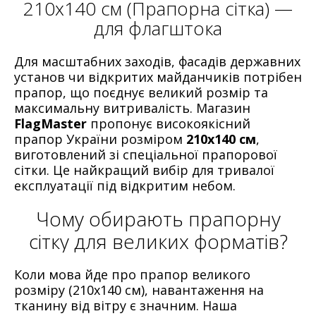
210х140 см (Прапорна сітка) —
для флагштока
Для масштабних заходів, фасадів державних
установ чи відкритих майданчиків потрібен
прапор, що поєднує великий розмір та
максимальну витривалість. Магазин
FlagMaster
пропонує високоякісний
прапор України розміром
210х140 см
,
виготовлений зі спеціальної прапорової
сітки. Це найкращий вибір для тривалої
експлуатації під відкритим небом.
Чому обирають прапорну
сітку для великих форматів?
Коли мова йде про прапор великого
розміру (210х140 см), навантаження на
тканину від вітру є значним. Наша