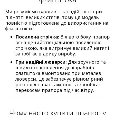
Ми розуміємо важливість надійності при
піднятті великих стягів, тому ця модель
повністю підготовлена до використання на
флагштоках:
Посилена стрічка:
З лівого боку прапор
оснащений спеціальною посиленою
стрічкою, яка витримує великий натяг і
запобігає відриву виробу.
Три надійні люверси:
Для зручного та
швидкого кріплення до карабінів
флагштока вмонтовано три металеві
люверси. Це забезпечує рівномірний
розподіл навантаження та запобігає
перекосам прапора під час вітру.
Чому варто купити прапор у