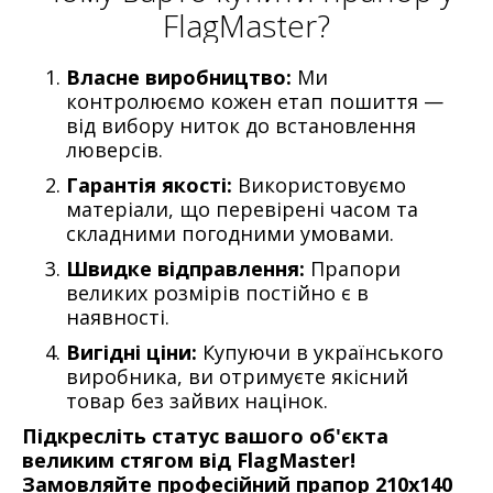
FlagMaster?
Власне виробництво:
Ми
контролюємо кожен етап пошиття —
від вибору ниток до встановлення
люверсів.
Гарантія якості:
Використовуємо
матеріали, що перевірені часом та
складними погодними умовами.
Швидке відправлення:
Прапори
великих розмірів постійно є в
наявності.
Вигідні ціни:
Купуючи в українського
виробника, ви отримуєте якісний
товар без зайвих націнок.
Підкресліть статус вашого об'єкта
великим стягом від FlagMaster!
Замовляйте професійний прапор 210х140