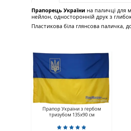
Прапорець України
на паличці для м
нейлон, односторонній друк з глибо
Пластикова біла глянсова паличка, 
Прапор України з гербом
тризубом 135х90 см