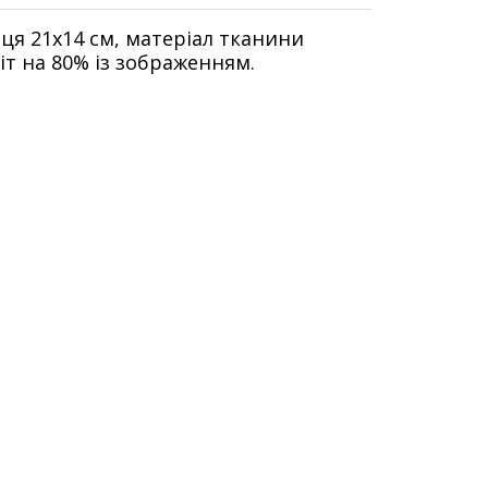
ця 21х14 см, матеріал тканини
т на 80% із зображенням.