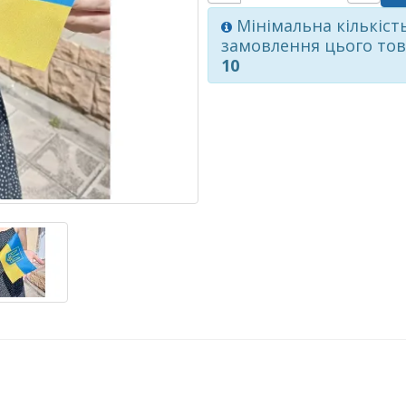
Мінімальна кількіст
замовлення цього то
10