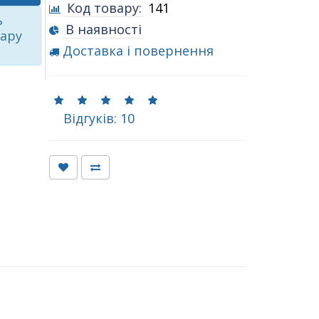
Код товару:
141
ь
В наявності
вару
Доставка і повернення
Відгуків: 10