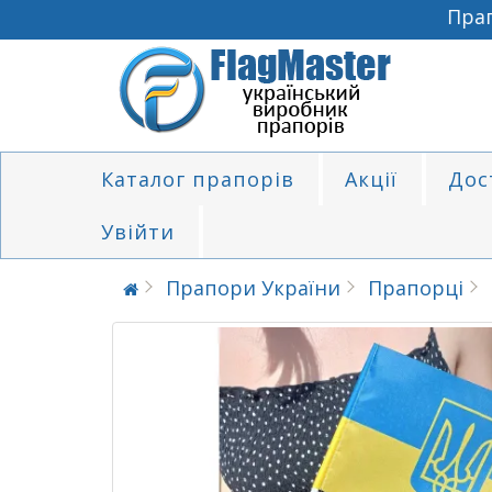
Прапор
Каталог прапорів
Акції
Дос
Увійти
Прапори України
Прапорці