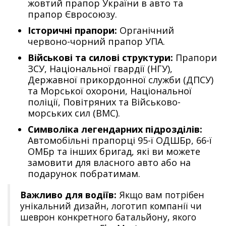
жовтий прапор України в авто та
прапор Євросоюзу.
Історичні прапори:
Органічний
червоно-чорний прапор УПА.
Військові та силові структури:
Прапори
ЗСУ, Національної гвардії (НГУ),
Державної прикордонної служби (ДПСУ)
та Морської охорони, Національної
поліції, Повітряних та Військово-
морських сил (ВМС).
Символіка легендарних підрозділів:
Автомобільні прапорці 95-ї ОДШБр, 66-ї
ОМБр та інших бригад, які ви можете
замовити для власного авто або на
подарунок побратимам.
Важливо для водіїв:
Якщо вам потрібен
унікальний дизайн, логотип компанії чи
шеврон конкретного батальйону, якого