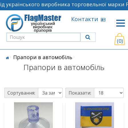
 українського виробника торговельної марки Fl
Контакти
(0)
Прапори в автомобіль
Прапори в автомобіль
Сортування:
Показати: