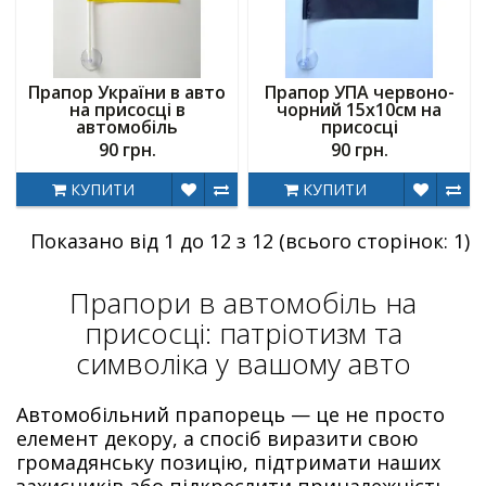
Прапор України в авто
Прапор УПА червоно-
на присосці в
чорний 15х10см на
автомобіль
присосці
90 грн.
90 грн.
КУПИТИ
КУПИТИ
Показано від 1 до 12 з 12 (всього сторінок: 1)
Прапори в автомобіль на
присосці: патріотизм та
символіка у вашому авто
Автомобільний прапорець — це не просто
елемент декору, а спосіб виразити свою
громадянську позицію, підтримати наших
захисників або підкреслити приналежність