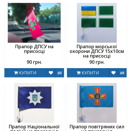
Прапор ДПСУ на
Прапор морської
присосці
охорони ДПСУ 15х10см
на присосці
90 грн.
90 грн.
КУПИТИ
КУПИТИ
Прапор Національної
Прапор повітряних сил