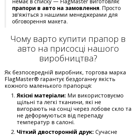
немає в списку — FlagMaster виготовляє
прапори в авто на замовлення
. Просто
зв'яжіться з нашими менеджерами для
обговорення макета.
Чому варто купити прапор в
авто на присосці нашого
виробництва?
Як безпосередній виробник, торгова марка
FlagMaster® гарантує бездоганну якість
кожного маленького прапорця:
Якісні матеріали:
Ми використовуємо
щільні та легкі тканини, які не
вигорають на сонці через лобове скло та
не деформуються від перепаду
температур в салоні.
Чіткий двосторонній друк:
Сучасне