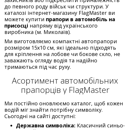
до певного роду військ чи структури. У
каталозі інтернет-магазину FlagMaster ви
можете купити
прапори в автомобіль на
присосці
напряму від українського
виробника (м. Миколаїв).
Ми виготовляємо компактні автопрапори
розміром 15х10 см, які ідеально підходять
для кріплення на лобове чи бокове скло, не
заважають огляду водія та надійно
тримаються під час руху.
Асортимент автомобільних
прапорців у FlagMaster
Ми постійно оновлюємо каталог, щоб кожен
водій міг знайти потрібну символіку.
Сьогодні на сайті доступні:
Державна символіка:
Класичний синьо-