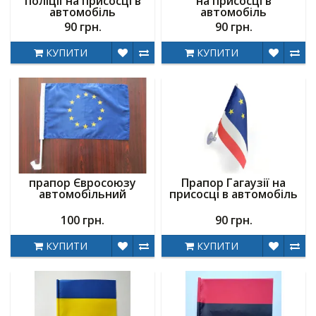
поліції на присосці в
на присосці в
автомобіль
автомобіль
90 грн.
90 грн.
КУПИТИ
КУПИТИ
прапор Євросоюзу
Прапор Гагаузії на
автомобільний
присосці в автомобіль
100 грн.
90 грн.
КУПИТИ
КУПИТИ