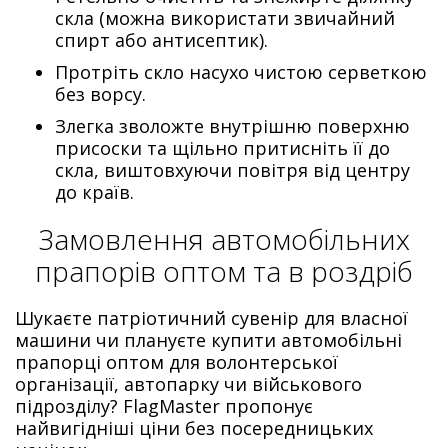
скла (можна використати звичайний
спирт або антисептик).
Протріть скло насухо чистою серветкою
без ворсу.
Злегка зволожте внутрішню поверхню
присоски та щільно притисніть її до
скла, виштовхуючи повітря від центру
до країв.
Замовлення автомобільних
прапорів оптом та в роздріб
Шукаєте патріотичний сувенір для власної
машини чи плануєте купити автомобільні
прапорці оптом для волонтерської
організації, автопарку чи військового
підрозділу? FlagMaster пропонує
найвигідніші ціни без посередницьких