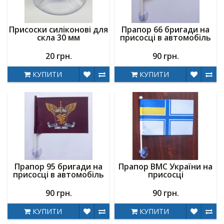
Присоски силіконові для
Прапор 66 бригади на
скла 30 мм
присосці в автомобіль
20 грн.
90 грн.
КУПИТИ
КУПИТИ
Прапор 95 бригади на
Прапор ВМС України на
присосці в автомобіль
присосці
90 грн.
90 грн.
КУПИТИ
КУПИТИ