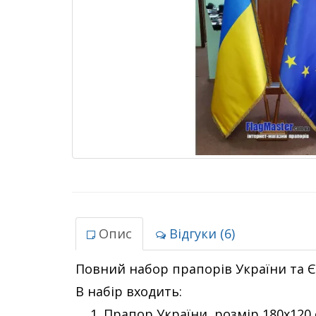
Опис
Відгуки (6)
Повний набор прапорів України та Єв
В набір входить:
Прапор України, розмір 180х120