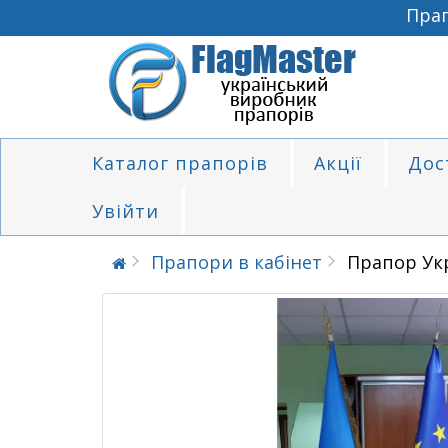
Прапо
Каталог прапорів
Акції
Дос
Увійти
Прапори в кабінет
Прапор Укр