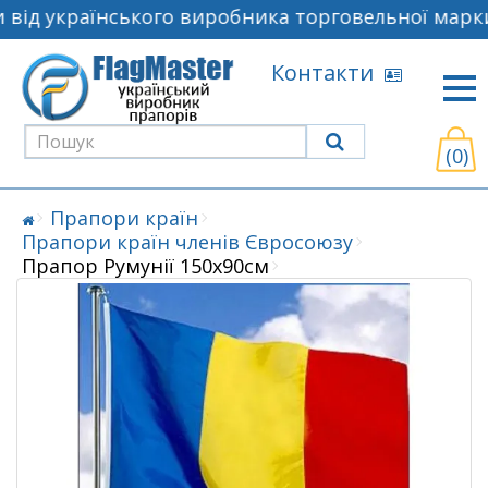
від українського виробника торговельної марки
Контакти
(0)
Прапори країн
Прапори країн членів Євросоюзу
Прапор Румунії 150х90см