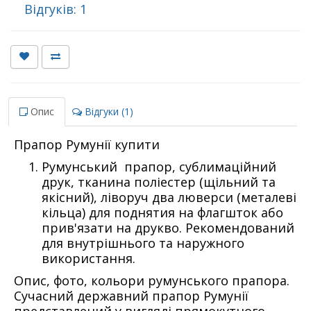
Відгуків: 1
Опис
Відгуки (1)
Прапор Румунії купити
Румунський прапор, сублимаційний
друк, тканина поліестер (щільний та
якісний), ліворуч два люверси (металеві
кільца) для поднятия на флагшток або
прив'язати на друкво. Рекомендований
для внутрішнього та наружного
використання.
Опис, фото, кольори румунського прапора.
Сучасний державний прапор Румунії
представлений у вигляді прямокутного