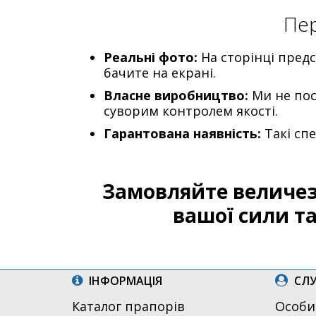
Пер
Реальні фото:
На сторінці предс
бачите на екрані.
Власне виробництво:
Ми не пос
суворим контролем якості.
Гарантована наявність:
Такі спе
Замовляйте величез
вашої сили та
ІНФОРМАЦІЯ
СЛУ
Каталог прапорів
Особи