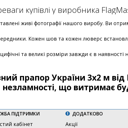
еваги купівлі у виробника FlagMa
тавлені живі фотографії нашого виробу. Ви отри
ередники. Кожен шов та кожен люверс встано
цифічні та великі розміри завжди є в наявності н
ний прапор України 3х2 м від 
 незламності, що витримає бу
ЖБА ПІДТРИМКИ
ДОДАТКОВО
стий кабінет
Акції