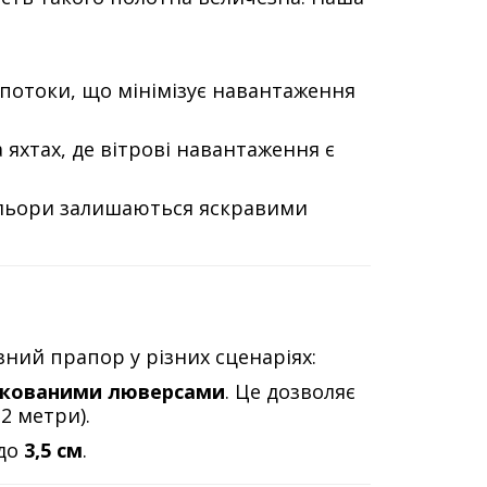
потоки, що мінімізує навантаження
яхтах, де вітрові навантаження є
кольори залишаються яскравими
ний прапор у різних сценаріях:
нкованими люверсами
. Це дозволяє
2 метри).
 до
3,5 см
.