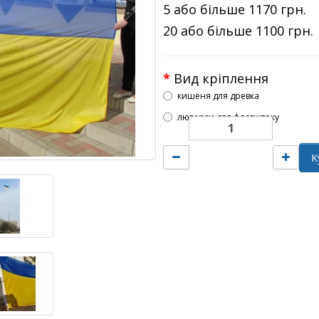
5 або більше 1170 грн.
20 або більше 1100 грн.
Вид кріплення
кишеня для древка
люверси для флагштоку
К