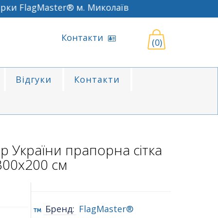
 FlagMaster® м. Миколаїв
Контакти
(0)
Відгуки
Контакти
 України прапорна сітка
300х200 см
Бренд:
FlagMaster®