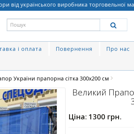
від українського виробника торговельної марки
тавка і оплата
Повернення
Про нас
пор України прапорна сітка 300х200 см
Великий Прапор
Ціна:
1300 грн.