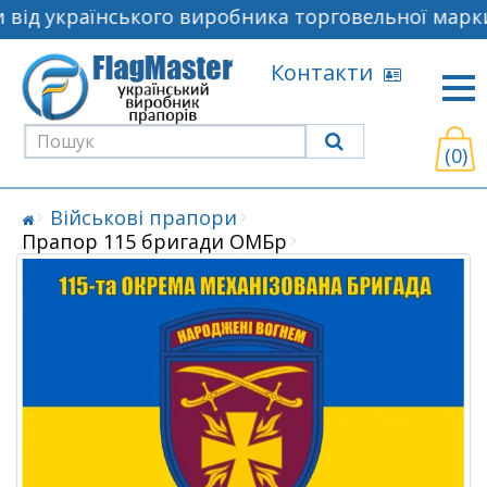
від українського виробника торговельної марки
Контакти
(0)
Військові прапори
Прапор 115 бригади ОМБр