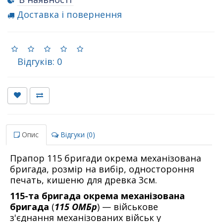
Доставка і повернення
Відгуків: 0
Опис
Відгуки (0)
Прапор 115 бригади окрема механізована
бригада, розмір на вибір, одностороння
печать, кишеню для древка 3см.
115-та бригада окрема механізована
бригада
(
115 ОМБр
) — військове
з'єднання механізованих військ у