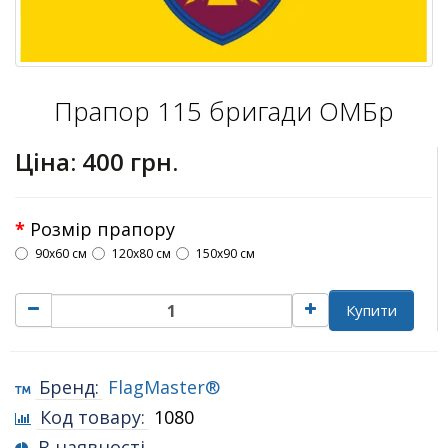
Прапор 115 бригади ОМБр
Ціна:
400 грн.
Розмір прапору
90х60 см
120х80 см
150х90 см
Купити
Бренд:
FlagMaster®
Код товару:
1080
В наявності