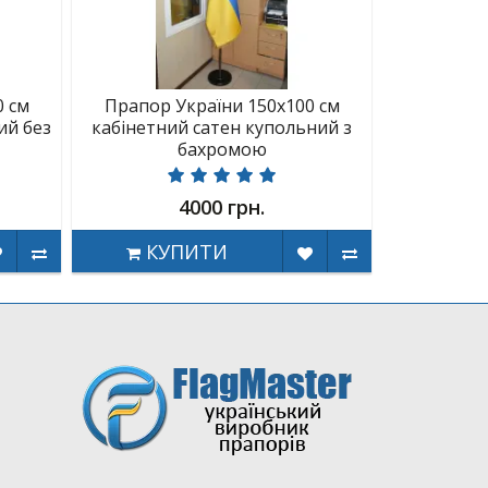
0 см
Прапор України 150х100 см
ий без
кабінетний сатен купольний з
бахромою
4000 грн.
КУПИТИ