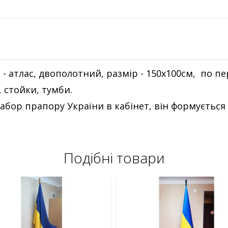
- атлас, двополотний, размір - 150х100см, по п
 стойки, тумби.
бор прапору України в кабінет, він формується 
Подібні товари