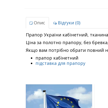
Опис
Відгуки (0)
Прапор України кабінетний, тканина 
Ціна за полотно прапору, без бревка,
Якщо вам потрібно обрати повний на
прапор кабінетний
підставка для прапору