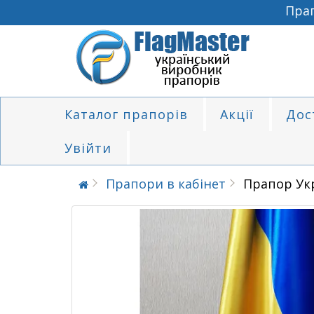
Прапор
Каталог прапорів
Акції
Дос
Увійти
Прапори в кабінет
Прапор Укр