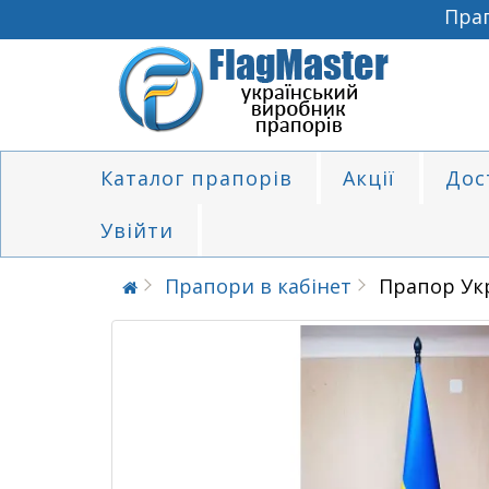
Прапор
Каталог прапорів
Акції
Дос
Увійти
Прапори в кабінет
Прапор Укр