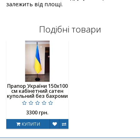
залежить від площі.
Подібні товари
Прапор України 150х100
см кабінетний сатен
купольний без бахроми
3300 грн.
КУПИТИ