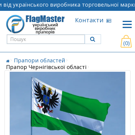
від українського виробника торговельної марки
Контакти
(0)
Прапори областей
Прапор Чернігівської області