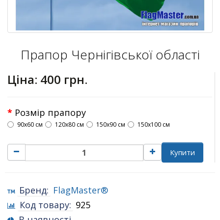
Прапор Чернігівської області
Ціна:
400 грн.
Розмір прапору
90х60 см
120х80 см
150х90 см
150х100 см
Купити
Бренд:
FlagMaster®
Код товару:
925
В наявності