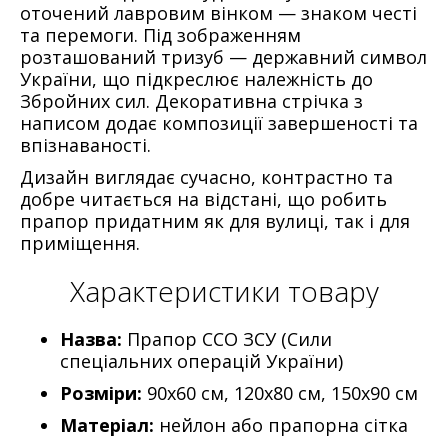
оточений лавровим вінком — знаком честі
та перемоги. Під зображенням
розташований тризуб — державний символ
України, що підкреслює належність до
Збройних сил. Декоративна стрічка з
написом додає композиції завершеності та
впізнаваності.
Дизайн виглядає сучасно, контрастно та
добре читається на відстані, що робить
прапор придатним як для вулиці, так і для
приміщення.
Характеристики товару
Назва:
Прапор ССО ЗСУ (Сили
спеціальних операцій України)
Розміри:
90х60 см, 120х80 см, 150х90 см
Матеріал:
нейлон або прапорна сітка