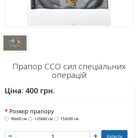
Прапор ССО сил спеціальних
операцій
Ціна:
400 грн.
Розмір прапору
90х60 см
120х80 см
150х90 см
Купити