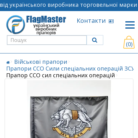
ід українського виробника торговельної марки F
Контакти
(0)
Військові прапори
Прапори ССО Сили спеціальних операцій ЗСУ
Прапор ССО сил спеціальних операцій