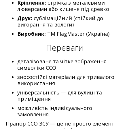
Кріплення:
стрічка з металевими
люверсами або кишеня під древко
Друк:
сублімаційний (стійкий до
вигорання та вологи)
Виробник:
ТМ FlagMaster (Україна)
Переваги
деталізоване та чітке зображення
символіки ССО
зносостійкі матеріали для тривалого
використання
універсальність — для вулиці та
приміщення
можливість індивідуального
замовлення
Прапор ССО ЗСУ — це не просто елемент