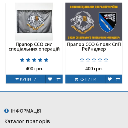
Прапор ССО сил
Прапор ССО 6 полк СпП
спеціальних операцій
Рейнджер
400 грн.
400 грн.
КУПИТИ
КУПИТИ
ІНФОРМАЦІЯ
Каталог прапорів