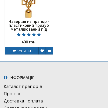
Навершя на прапор -
пластиковий тризуб
металізований під
золото
400 грн.
КУПИТИ
ІНФОРМАЦІЯ
Каталог прапорів
Про нас
Доставка і оплата
Доставка за кордон