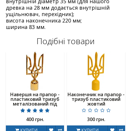
внутрішній діаметр 35 мм (для нашого
древка на 28 мм додається внутрішній
ущільнювач, перехідник);
висота наконечника 220 мм;
ширина 83 мм.
Подібні товари
Навершя на прапор -
Наконечник на прапор -
пластиковий тризуб
тризуб пластиковий
металізований під
жовтий
золото
400 грн.
300 грн.
КУПИТИ
КУПИТИ