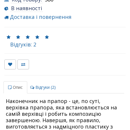
В наявності
Доставка і повернення
Відгуків: 2
Опис
Відгуки (2)
Наконечник на прапор - це, по суті,
верхівка прапора, яка встановлюється на
самій верхівці і робить композицію
завершеною. Навершя, як правило,
виготовляється з надміцного пластику з