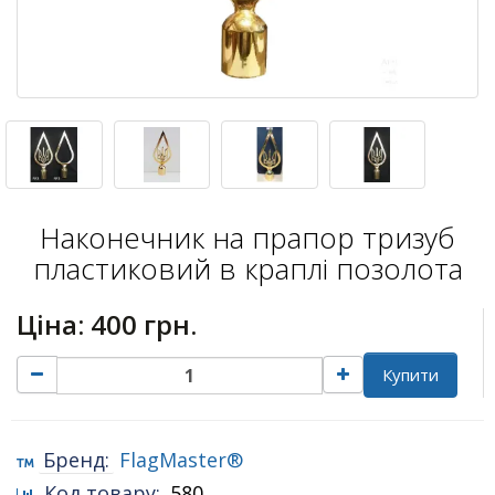
Наконечник на прапор тризуб
пластиковий в краплі позолота
Ціна:
400 грн.
Купити
Бренд:
FlagMaster®
Код товару:
580