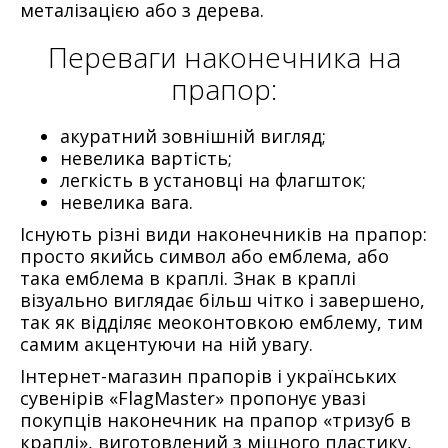
металізацією або з дерева.
Переваги наконечника на
прапор:
акуратний зовнішній вигляд;
невелика вартість;
легкість в установці на флагшток;
невелика вага.
Існують різні види наконечників на прапор:
просто якийсь символ або емблема, або
така емблема в краплі. Знак в краплі
візуально виглядає більш чітко і завершено,
так як відділяє меоконтовкою емблему, тим
самим акцентуючи на ній увагу.
Інтернет-магазин прапорів і українських
сувенірів «FlagMaster» пропонує увазі
покупців наконечник на прапор «тризуб в
краплі», виготовлений з міцного пластику,