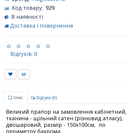
Код товару:
929
В наявності
Доставка і повернення
Відгуків: 0
Опис
Відгуки (0)
Великий прапор на замовлення кабінетний,
тканина - щільний сатен (різновид атласу),
двошаровий, размір - 150х100см, по
периметру бахрома.