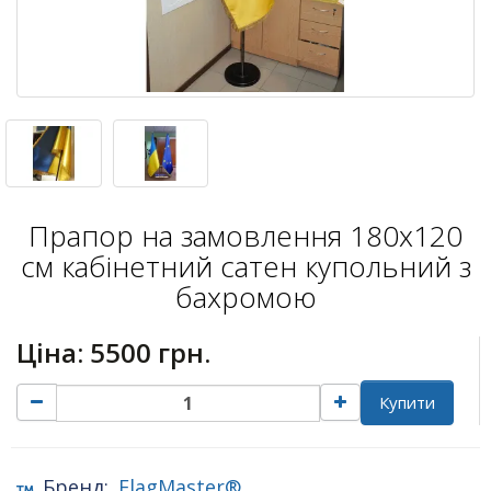
Прапор на замовлення 180х120
см кабінетний сатен купольний з
бахромою
Ціна:
5500 грн.
Купити
Бренд:
FlagMaster®