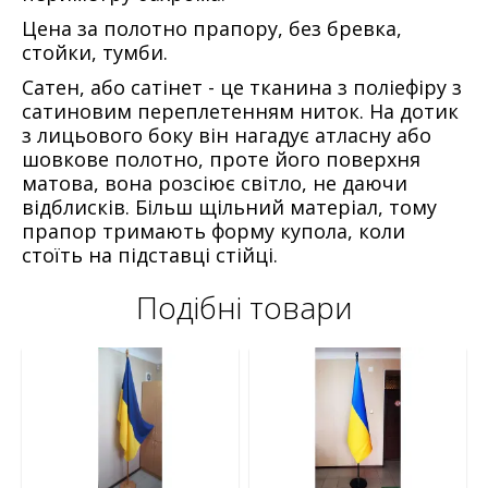
Цена за полотно прапору, без бревка,
стойки, тумби.
Сатен, або сатінет - це тканина з поліефіру з
сатиновим переплетенням ниток. На дотик
з лицьового боку він нагадує атласну або
шовкове полотно, проте його поверхня
матова, вона розсіює світло, не даючи
відблисків. Більш щільний матеріал, тому
прапор тримають форму купола, коли
стоїть на підставці стійці.
Подібні товари