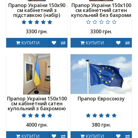
Прапор України 150х90
Прапор України 150х100
см кабінетний з
см кабінетний сатен
підставкою (набір)
купольний без бахроми
3300 грн.
3300 грн.
КУПИТИ
КУПИТИ
Прапор України 150х100
Прапор Євросоюзу
см кабінетний сатен
купольний з бахромою
4000 грн.
380 грн.
КУПИТИ
КУПИТИ