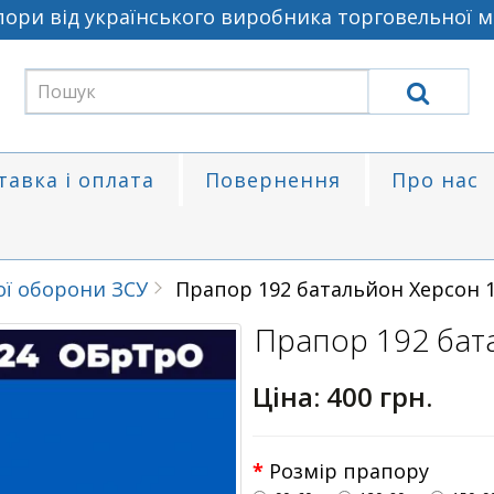
и від українського виробника торговельної мар
тавка і оплата
Повернення
Про нас
ої оборони ЗСУ
Прапор 192 батальйон Херсон 
Прапор 192 бат
Ціна:
400 грн.
Розмір прапору