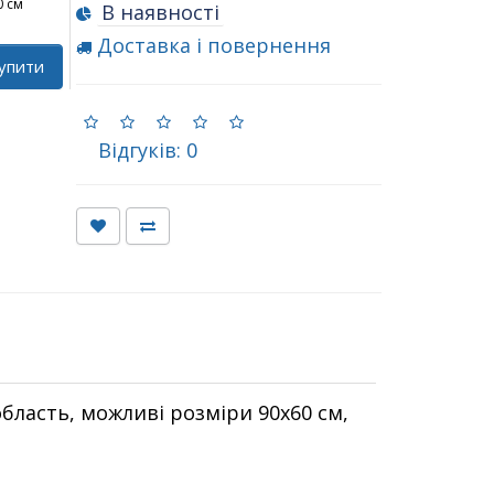
0 см
В наявності
Доставка і повернення
упити
Відгуків: 0
бласть, можливі розміри 90х60 см,