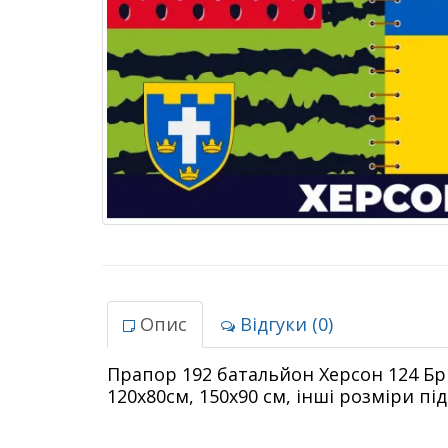
Опис
Відгуки (0)
Прапор 192 батальйон Херсон 124 Бр
120х80см, 150х90 см, інші розміри пі