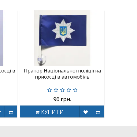
осці в
Прапор Національної поліції на
присосці в автомобіль
90 грн.
КУПИТИ