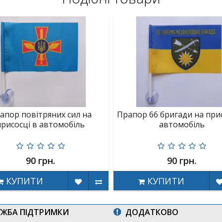
апор повітряних сил на
Прапор 66 бригади на прис
присосці в автомобіль
автомобіль
90 грн.
90 грн.
КУПИТИ
КУПИТИ
ЖБА ПІДТРИМКИ
ДОДАТКОВО