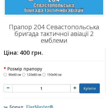
Прапор 204 Севастопольська
бригада тактичної авіації 2
емблеми
Ціна:
400 грн.
Розмір прапору
90х60 см
120х80 см
150х90 см
Купити
Бренд:
FlagMaster®