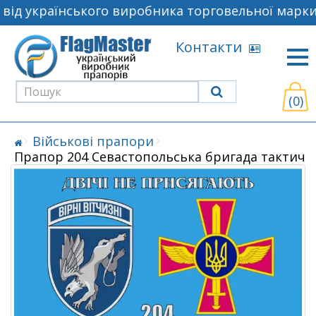
ід українського виробника торговельної марки 
Контакти
(0)
Військові прапори
Прапор 204 Севастопольська бригада тактично