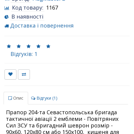
Код товару:
1167
В наявності
Доставка і повернення
Відгуків: 1
Опис
Відгуки (1)
Прапор 204-та Севастопольська бригада
тактичної авіації 2 емблеми - Повітряних
Сил ЗСУ та бригадний шеврон
розмір -
90х60, 120х80 см або 150х100, кишеня для