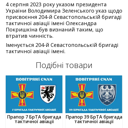
4 серпня 2023 року указом президента
України Володимира Зеленського указ щодо
присвоєння 204-й Севастопольській бригаді
тактичної авіації імені Олександра
Покришкіна був визнаний таким, що
втратив чинність.
Іменується 204-й Севастопольській бригаді
тактичної авіації імені.
Подібні товари
Прапор 7 БрТА бригада
Прапор 39 БрТА бригада
тактичної авіації
тактичної авіації