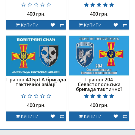
400 грн.
400 грн.
КУПИТИ
КУПИТИ
Прапор 40 БрТА бригада
Прапор 204
тактичної авіації
Севастопольська
бригада тактичної
авіації 2 емблеми
400 грн.
400 грн.
КУПИТИ
КУПИТИ