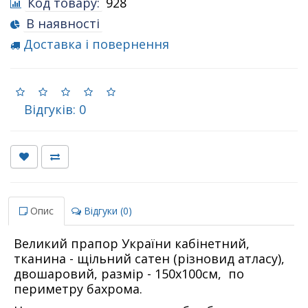
Код товару:
928
В наявності
Доставка і повернення
Відгуків: 0
Опис
Відгуки (0)
Великий прапор України кабінетний,
тканина - щільний сатен (різновид атласу),
двошаровий, размір - 150х100см, по
периметру бахрома.