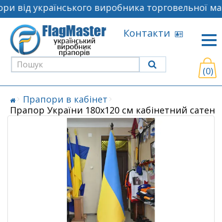
и від українського виробника торговельної мар
Контакти
(0)
Прапори в кабінет
Прапор України 180х120 см кабінетний сатен