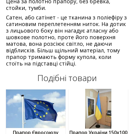
Цена за полотно прапору, без бревка,
стойки, тумби.
Сатен, або сатінет - це тканина з поліефіру з
сатиновим переплетенням ниток. На дотик
з лицьового боку він нагадує атласну або
шовкове полотно, проте його поверхня
матова, вона розсіює світло, не даючи
відблисків. Більш щільний матеріал, тому
прапор тримають форму купола, коли
стоїть на підставці стійці.
Подібні товари
Прапор Євросоюзу
Прапор України 150х100