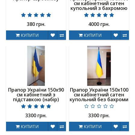
см кабінетний сатен
купольний з бахромою
380 грн.
4000 грн.
КУПИТИ
КУПИТИ
Прапор України 150х90
Прапор України 150х100
см кабінетний з
см кабінетний сатен
підставкою (набір)
купольний без бахроми
3300 грн.
3300 грн.
КУПИТИ
КУПИТИ