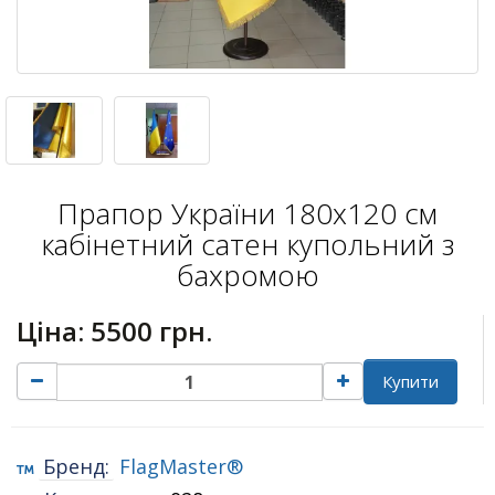
Прапор України 180х120 см
кабінетний сатен купольний з
бахромою
Ціна:
5500 грн.
Купити
Бренд:
FlagMaster®