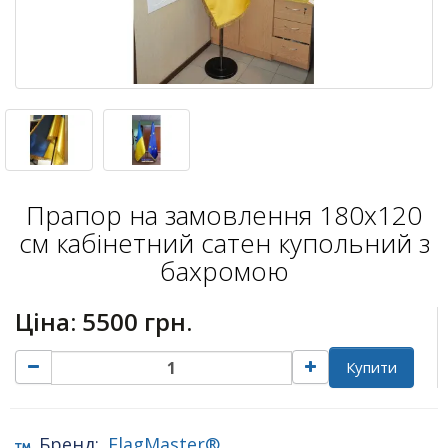
Прапор на замовлення 180х120
см кабінетний сатен купольний з
бахромою
Ціна:
5500 грн.
Купити
Бренд:
FlagMaster®