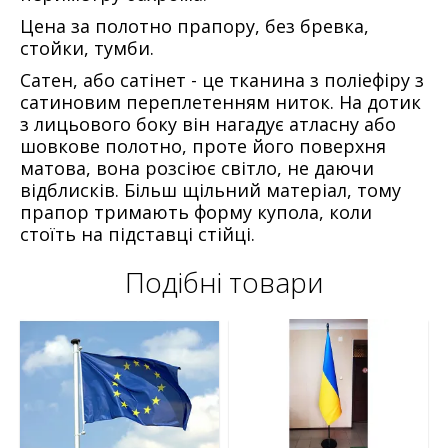
Цена за полотно прапору, без бревка,
стойки, тумби.
Сатен, або сатінет - це тканина з поліефіру з
сатиновим переплетенням ниток. На дотик
з лицьового боку він нагадує атласну або
шовкове полотно, проте його поверхня
матова, вона розсіює світло, не даючи
відблисків. Більш щільний матеріал, тому
прапор тримають форму купола, коли
стоїть на підставці стійці.
Подібні товари