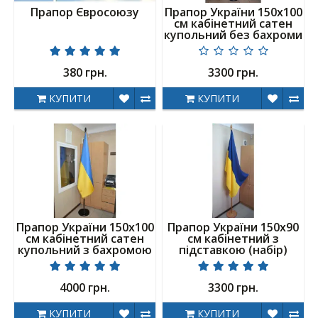
Прапор Євросоюзу
Прапор України 150х100
см кабінетний сатен
купольний без бахроми
380 грн.
3300 грн.
КУПИТИ
КУПИТИ
Прапор України 150х100
Прапор України 150х90
см кабінетний сатен
см кабінетний з
купольний з бахромою
підставкою (набір)
4000 грн.
3300 грн.
КУПИТИ
КУПИТИ