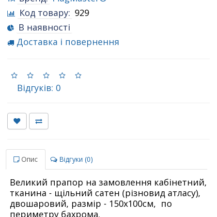
Код товару:
929
В наявності
Доставка і повернення
Відгуків: 0
Опис
Відгуки (0)
Великий прапор на замовлення кабінетний,
тканина - щільний сатен (різновид атласу),
двошаровий, размір - 150х100см, по
периметру бахрома.