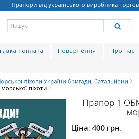
Прапори від українського виробника торговел
тавка і оплата
Повернення
Про нас
орської піхоти України бригади, батальйони
морської піхоти
Прапор 1 ОБ
мо
Ціна:
400 грн.