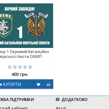
ор 1 Окремий батальйон
морської піхоти ОБМП
400 грн.
КУПИТИ
ЖБА ПІДТРИМКИ
ДОДАТКОВО
стий кабінет
Акції