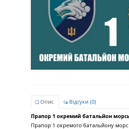
Опис
Відгуки (0)
Прапор 1 окремий батальйон морсь
Прапор 1 окремого батальйону морськ