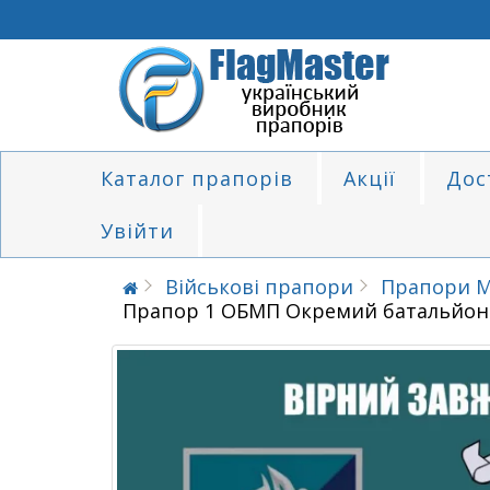
Каталог прапорів
Акції
Дос
Увійти
Військові прапори
Прапори М
Прапор 1 ОБМП Окремий батальйон 