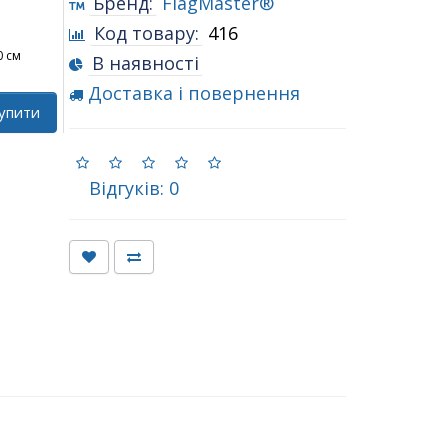
Бренд:
FlagMaster®
Код товару:
416
0 см
В наявності
Доставка і повернення
упити
Відгуків: 0