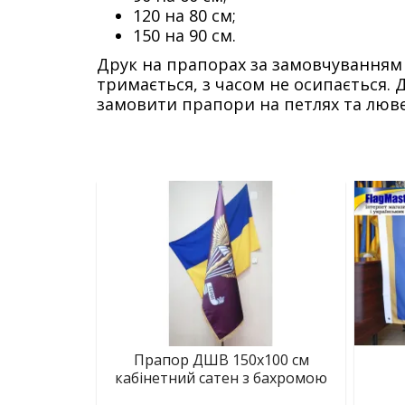
120 на 80 см;
150 на 90 см.
Друк на прапорах за замовчуванням
тримається, з часом не осипається.
замовити прапори на петлях та люв
Прапор ДШВ 150х100 см
кабінетний сатен з бахромою