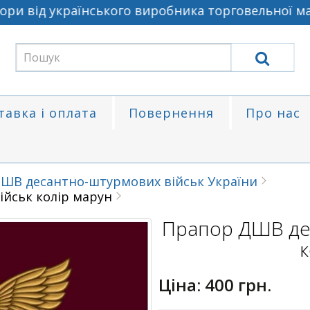
 від українського виробника торговельної марк
тавка і оплата
Повернення
Про нас
ШВ десантно-штурмових військ України
йськ колір марун
Прапор ДШВ де
к
Ціна:
400 грн.