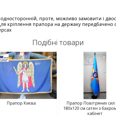
 односторонній, проте, можливо замовити і дво
 Для кріплення прапора на держаку передбачено 
ерсах
Подібні товари
Прапор Києва
Прапор Повітряних сил
180х120 см сатен з бахро
кабінет