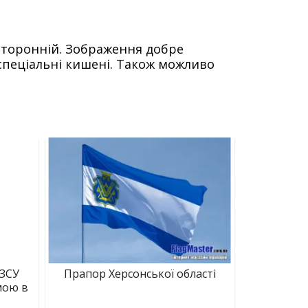
сторонній. Зображення добре
спеціальні кишені. Також можливо
 ЗСУ
Прапор Херсонської області
мою в